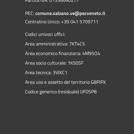
PEC:
comune.salzano.ve@pecveneto.it
Centralino Unico: +39 041 5709711
Codici univoci uffici:
Area amministrativa: 7KT4CS
Area economico finanziaria: 4M95O4
Area socio culturale: 1K50SF
Area tecnica: 3VIXC1
Area uso e assetto del territorio G8PIPX
Codice generico (residuale) UFDSP8