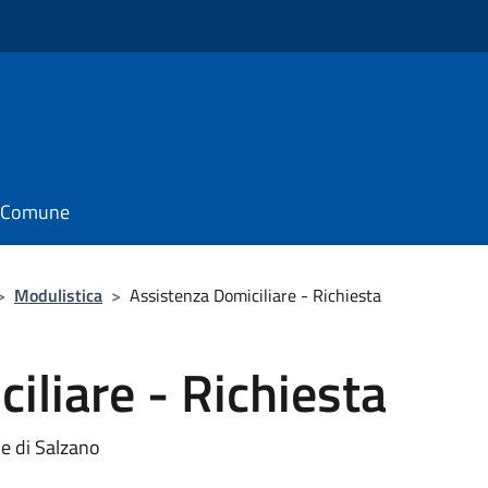
il Comune
>
Modulistica
>
Assistenza Domiciliare - Richiesta
iliare - Richiesta
e di Salzano