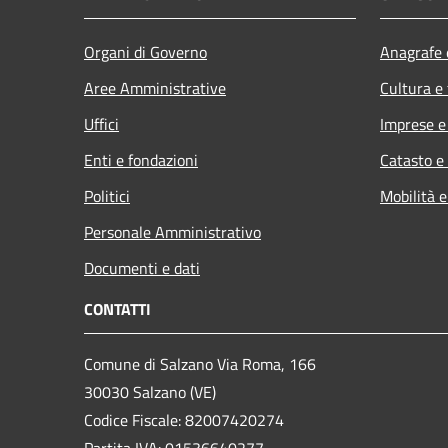
Organi di Governo
Anagrafe e
Aree Amministrative
Cultura e
Uffici
Imprese 
Enti e fondazioni
Catasto e
Politici
Mobilità e
Personale Amministrativo
Documenti e dati
CONTATTI
Comune di Salzano Via Roma, 166
30030 Salzano (VE)
Codice Fiscale: 82007420274
Partita IVA: 01536640277