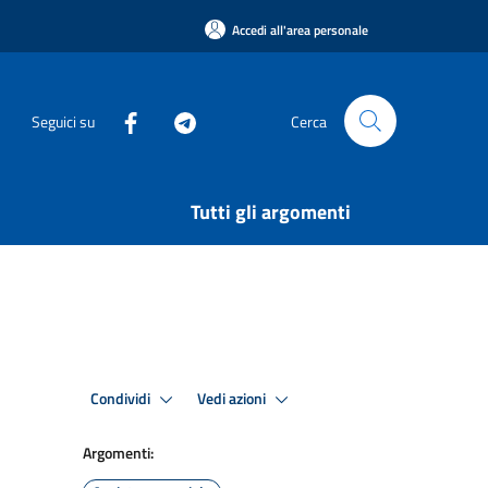
Accedi all'area personale
Seguici su
Cerca
Tutti gli argomenti
Condividi
Vedi azioni
Argomenti: