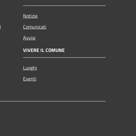
Notizie
i
Comunicati
Avvisi
VIVERE IL COMUNE
Luoghi
Eventi