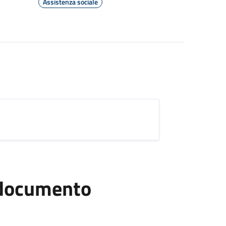
Assistenza sociale
l documento