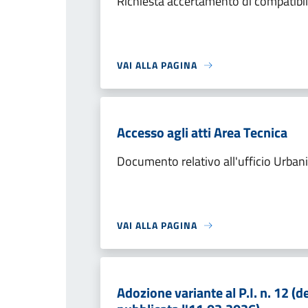
Richiesta accertamento di compatibil
VAI ALLA PAGINA
Accesso agli atti Area Tecnica
Documento relativo all'ufficio Urban
VAI ALLA PAGINA
Adozione variante al P.I. n. 12 (d