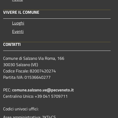
VIVERE IL COMUNE
Luoghi
Eventi
CONTATTI
Comune di Salzano Via Roma, 166
30030 Salzano (VE)
Codice Fiscale: 82007420274
Partita IVA: 01536640277
PEC:
comune.salzano.ve@pecveneto.it
Centralino Unico: +39 041 5709711
Codici univoci uffici:
Area amministrativa: 7KT4CS