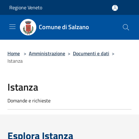
Salta al contenuto principale
Regione Veneto
Comune di Salzano
Home
>
Amministrazione
>
Documenti e dati
>
Istanza
Istanza
Domande e richieste
Esplora Istanza