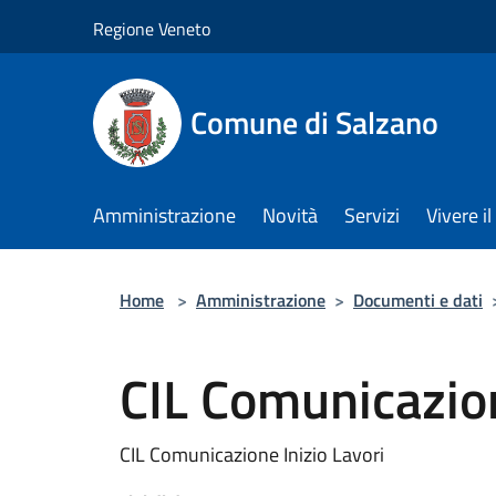
Salta al contenuto principale
Regione Veneto
Comune di Salzano
Amministrazione
Novità
Servizi
Vivere 
Home
>
Amministrazione
>
Documenti e dati
CIL Comunicazion
CIL Comunicazione Inizio Lavori