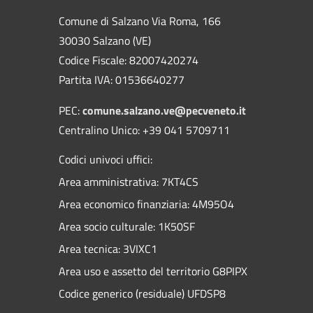
Comune di Salzano Via Roma, 166
30030 Salzano (VE)
Codice Fiscale: 82007420274
Partita IVA: 01536640277
PEC:
comune.salzano.ve@pecveneto.it
Centralino Unico: +39 041 5709711
Codici univoci uffici:
Area amministrativa: 7KT4CS
Area economico finanziaria: 4M95O4
Area socio culturale: 1K50SF
Area tecnica: 3VIXC1
Area uso e assetto del territorio G8PIPX
Codice generico (residuale) UFDSP8