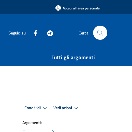
Accedi all'area personale
Seguici su
Cerca
Tutti gli argomenti
Condividi
Vedi azioni
Argomenti: