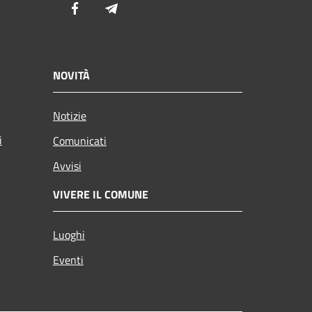
Facebook
Telegram
NOVITÀ
Notizie
i
Comunicati
Avvisi
VIVERE IL COMUNE
Luoghi
Eventi