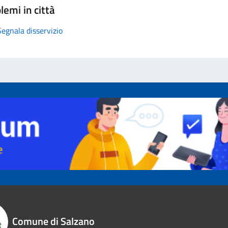
lemi in città
Segnala disservizio
Comune di Salzano