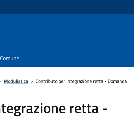
il Comune
>
Modulistica
>
Contributo per integrazione retta - Domanda
ntegrazione retta -