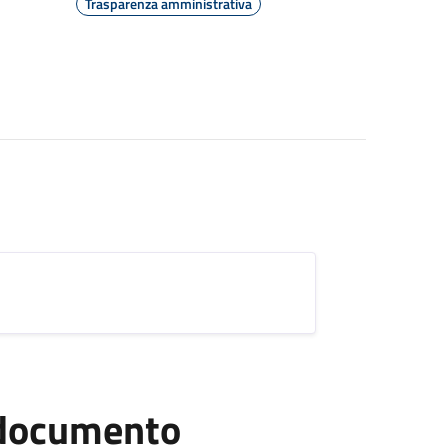
Trasparenza amministrativa
l documento