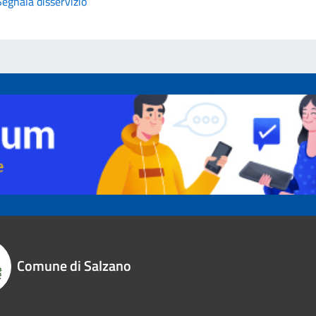
Segnala disservizio
Comune di Salzano