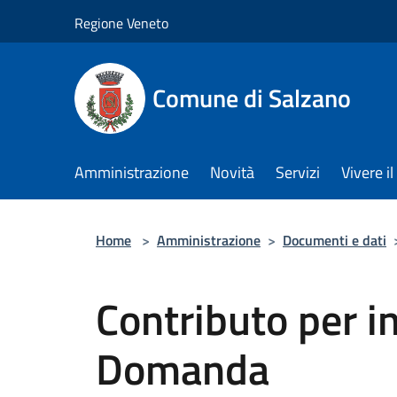
Salta al contenuto principale
Regione Veneto
Comune di Salzano
Amministrazione
Novità
Servizi
Vivere 
Home
>
Amministrazione
>
Documenti e dati
Contributo per i
Domanda