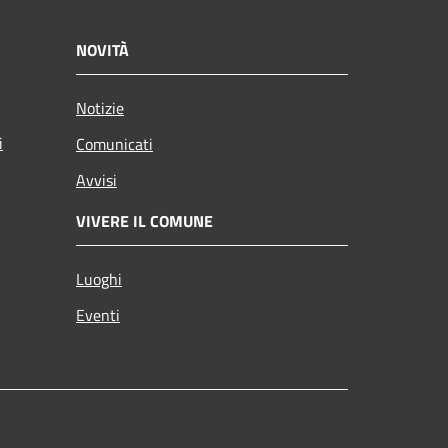
NOVITÀ
Notizie
i
Comunicati
Avvisi
VIVERE IL COMUNE
Luoghi
Eventi