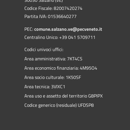
Codice Fiscale: 82007420274
Partita IVA: 01536640277
PEC:
comune.salzano.ve@pecveneto.it
Centralino Unico: +39 041 5709711
Codici univoci uffici:
Area amministrativa: 7KT4CS
Area economico finanziaria: 4M95O4
Area socio culturale: 1K50SF
Area tecnica: 3VIXC1
Area uso e assetto del territorio G8PIPX
Codice generico (residuale) UFDSP8