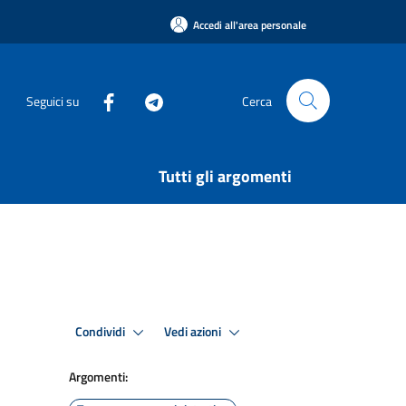
Accedi all'area personale
Seguici su
Cerca
Tutti gli argomenti
Condividi
Vedi azioni
Argomenti: