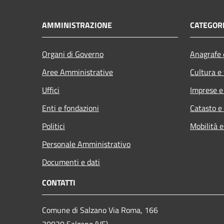
AMMINISTRAZIONE
CATEGORI
Organi di Governo
Anagrafe e
Aree Amministrative
Cultura e
Uffici
Imprese 
Enti e fondazioni
Catasto e
Politici
Mobilità e
Personale Amministrativo
Documenti e dati
CONTATTI
Comune di Salzano Via Roma, 166
30030 Salzano (VE)