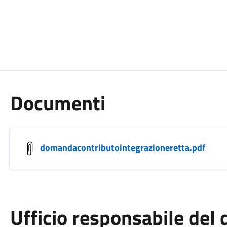
Documenti
domandacontributointegrazioneretta.pdf
Ufficio responsabile de