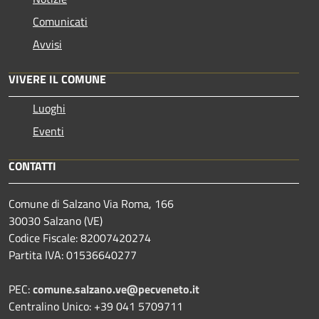
Comunicati
Avvisi
VIVERE IL COMUNE
Luoghi
Eventi
CONTATTI
Comune di Salzano Via Roma, 166
30030 Salzano (VE)
Codice Fiscale: 82007420274
Partita IVA: 01536640277
PEC:
comune.salzano.ve@pecveneto.it
Centralino Unico: +39 041 5709711