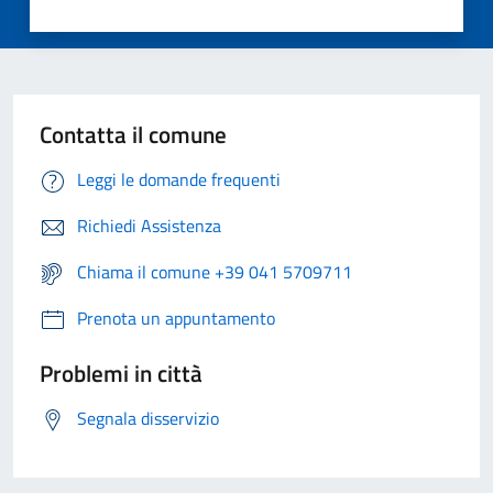
Contatta il comune
Leggi le domande frequenti
Richiedi Assistenza
Chiama il comune +39 041 5709711
Prenota un appuntamento
Problemi in città
Segnala disservizio