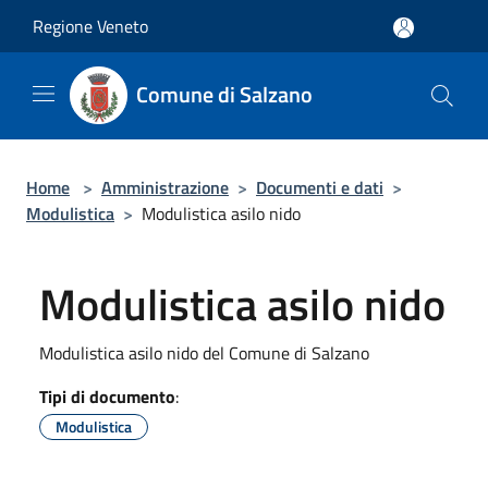
Salta al contenuto principale
Regione Veneto
Comune di Salzano
Home
>
Amministrazione
>
Documenti e dati
>
Modulistica
>
Modulistica asilo nido
Modulistica asilo nido
Modulistica asilo nido del Comune di Salzano
Tipi di documento
:
Modulistica