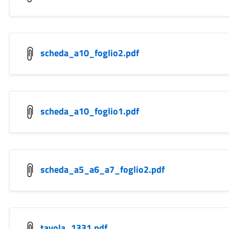
scheda_a10_foglio2.pdf
scheda_a10_foglio1.pdf
scheda_a5_a6_a7_foglio2.pdf
tavola_1331.pdf