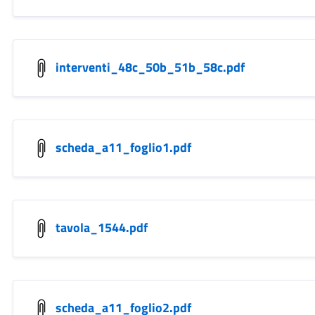
interventi_48c_50b_51b_58c.pdf
scheda_a11_foglio1.pdf
tavola_1544.pdf
scheda_a11_foglio2.pdf