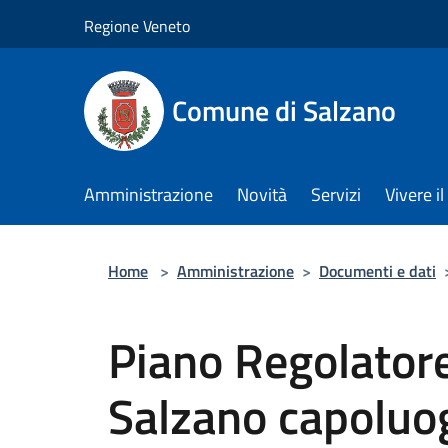
Salta al contenuto principale
Regione Veneto
Comune di Salzano
Amministrazione
Novità
Servizi
Vivere 
Home
>
Amministrazione
>
Documenti e dati
Piano Regolatore
Salzano capoluo