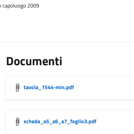
no capoluogo 2009
Documenti
tavola_1544-min.pdf
scheda_a5_a6_a7_foglio3.pdf