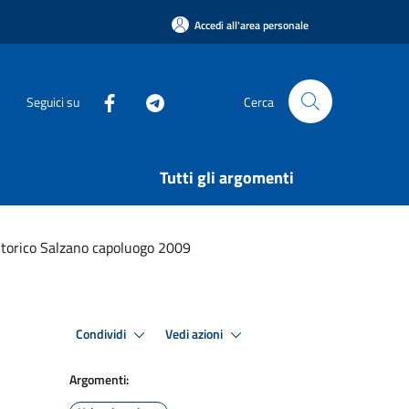
Accedi all'area personale
Seguici su
Cerca
Tutti gli argomenti
Storico Salzano capoluogo 2009
Condividi
Vedi azioni
Argomenti: