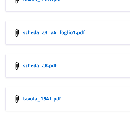
scheda_a3_a4_foglio1.pdf
scheda_a8.pdf
tavola_1541.pdf