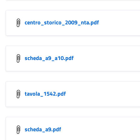
centro_storico_2009_nta.pdf
scheda_a9_a10.pdf
tavola_1542.pdf
scheda_a9.pdf