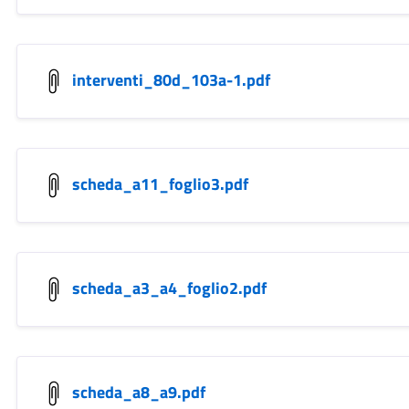
interventi_80d_103a-1.pdf
scheda_a11_foglio3.pdf
scheda_a3_a4_foglio2.pdf
scheda_a8_a9.pdf