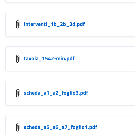
interventi_1b_2b_3d.pdf
tavola_1542-min.pdf
scheda_a1_a2_foglio3.pdf
scheda_a5_a6_a7_foglio1.pdf