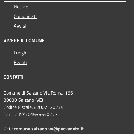
Notizie
Comunicati
Avvisi
VIVERE IL COMUNE
Luoghi
Eventi
CONTATTI
Comune di Salzano Via Roma, 166
30030 Salzano (VE)
Codice Fiscale: 82007420274
Partita IVA: 01536640277
PEC:
comune.salzano.ve@pecveneto.it