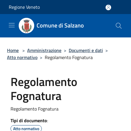
Salta al contenuto principale
Regione Veneto
Comune di Salzano
Home
>
Amministrazione
>
Documenti e dati
>
Atto normativo
>
Regolamento Fognatura
Regolamento
Fognatura
Regolamento Fognatura
Tipi di documento
:
Atto normativo