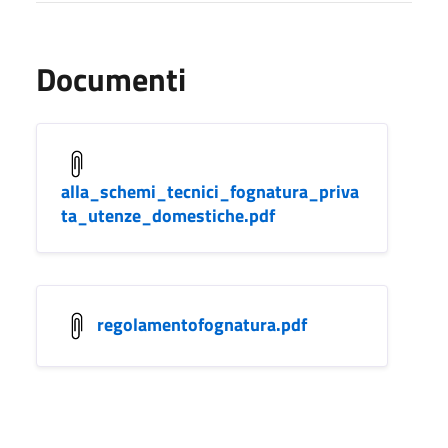
Documenti
alla_schemi_tecnici_fognatura_priva
ta_utenze_domestiche.pdf
regolamentofognatura.pdf