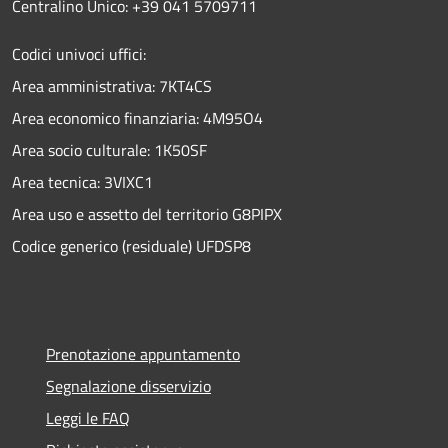
Centralino Unico: +39 041 5709711
Codici univoci uffici:
Area amministrativa: 7KT4CS
Area economico finanziaria: 4M95O4
Area socio culturale: 1K50SF
Area tecnica: 3VIXC1
Area uso e assetto del territorio G8PIPX
Codice generico (residuale) UFDSP8
Prenotazione appuntamento
Segnalazione disservizio
Leggi le FAQ