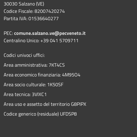
30030 Salzano (VE)
Codice Fiscale: 82007420274
Partita IVA: 01536640277
PEC:
comune.salzano.ve@pecveneto.it
Centralino Unico: +39 041 5709711
Codici univoci uffici:
Area amministrativa: 7KT4CS
Area economico finanziaria: 4M95O4
Area socio culturale: 1K50SF
Area tecnica: 3VIXC1
Area uso e assetto del territorio G8PIPX
Codice generico (residuale) UFDSP8