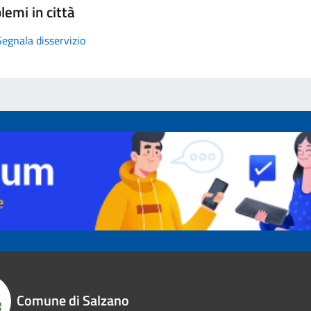
lemi in città
Segnala disservizio
Comune di Salzano