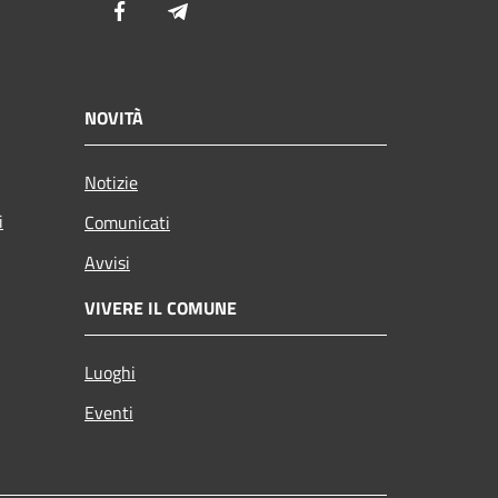
Facebook
Telegram
NOVITÀ
Notizie
i
Comunicati
Avvisi
VIVERE IL COMUNE
Luoghi
Eventi