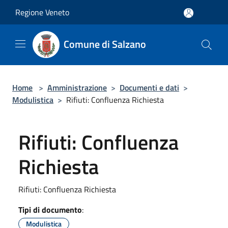
Salta al contenuto principale
Regione Veneto
Comune di Salzano
Home
>
Amministrazione
>
Documenti e dati
>
Modulistica
>
Rifiuti: Confluenza Richiesta
Rifiuti: Confluenza
Richiesta
Rifiuti: Confluenza Richiesta
Tipi di documento
:
Modulistica