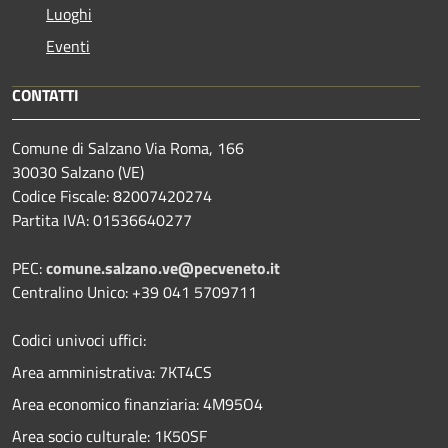
Luoghi
Eventi
CONTATTI
Comune di Salzano Via Roma, 166
30030 Salzano (VE)
Codice Fiscale: 82007420274
Partita IVA: 01536640277
PEC:
comune.salzano.ve@pecveneto.it
Centralino Unico: +39 041 5709711
Codici univoci uffici:
Area amministrativa: 7KT4CS
Area economico finanziaria: 4M95O4
Area socio culturale: 1K50SF