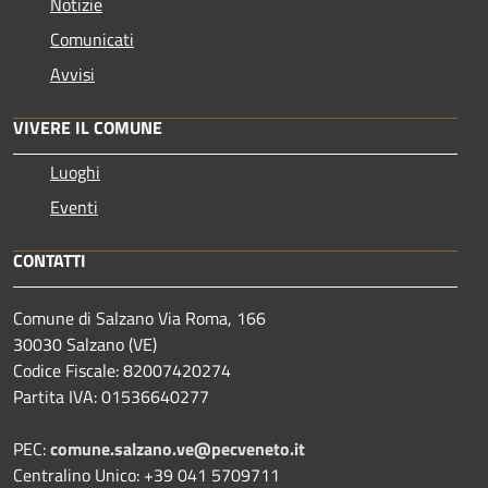
Notizie
Comunicati
Avvisi
VIVERE IL COMUNE
Luoghi
Eventi
CONTATTI
Comune di Salzano Via Roma, 166
30030 Salzano (VE)
Codice Fiscale: 82007420274
Partita IVA: 01536640277
PEC:
comune.salzano.ve@pecveneto.it
Centralino Unico: +39 041 5709711