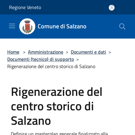
Salta al contenuto principale
Regione Veneto
Comune di Salzano
Home
>
Amministrazione
>
Documenti e dati
>
Documenti (tecnico) di supporto
>
Rigenerazione del centro storico di Salzano
Rigenerazione del
centro storico di
Salzano
Definire un masterplan generale finalizzato alla