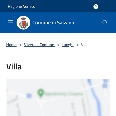
Salta al contenuto principale
Regione Veneto
Comune di Salzano
Home
>
Vivere il Comune
>
Luoghi
>
Villa
Villa