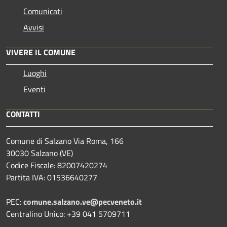
Comunicati
Avvisi
VIVERE IL COMUNE
Luoghi
Eventi
CONTATTI
Comune di Salzano Via Roma, 166
30030 Salzano (VE)
Codice Fiscale: 82007420274
Partita IVA: 01536640277
PEC:
comune.salzano.ve@pecveneto.it
Centralino Unico: +39 041 5709711