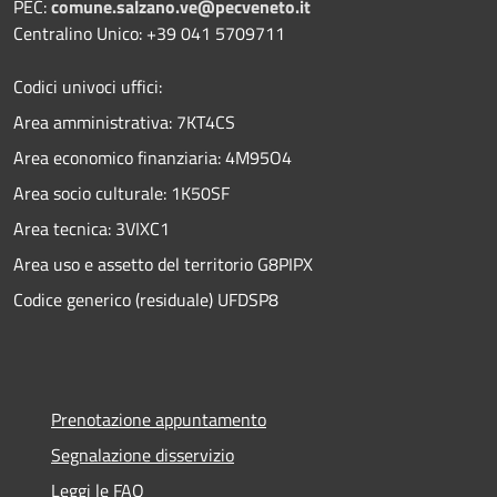
PEC:
comune.salzano.ve@pecveneto.it
Centralino Unico: +39 041 5709711
Codici univoci uffici:
Area amministrativa: 7KT4CS
Area economico finanziaria: 4M95O4
Area socio culturale: 1K50SF
Area tecnica: 3VIXC1
Area uso e assetto del territorio G8PIPX
Codice generico (residuale) UFDSP8
Prenotazione appuntamento
Segnalazione disservizio
Leggi le FAQ