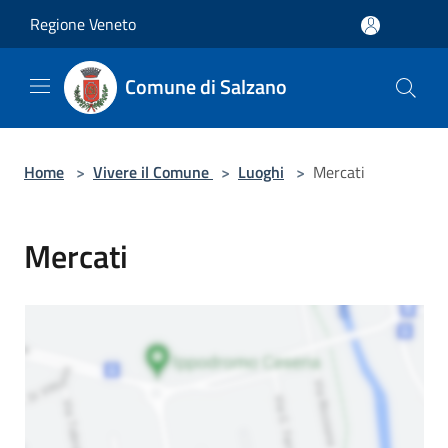
Salta al contenuto principale
Regione Veneto
Comune di Salzano
Home
>
Vivere il Comune
>
Luoghi
>
Mercati
Mercati