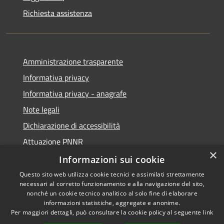
Richiesta assistenza
Amministrazione trasparente
Informativa privacy
Informativa privacy - anagrafe
Note legali
Dichiarazione di accessibilità
Attuazione PNNR
×
Whistleblowing
Informazioni sui cookie
Questo sito web utilizza cookie tecnici e assimilati strettamente
necessari al corretto funzionamento e alla navigazione del sito,
nonché un cookie tecnico analitico al solo fine di elaborare
informazioni statistiche, aggregate e anonime.
RSS
Copyright © 2026 • Comune di
Per maggiori dettagli, può consultare la cookie policy al seguente
link
Accessibilità
Salzano • Powered by