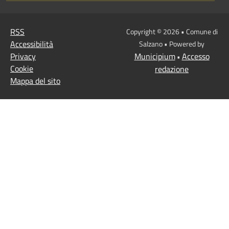
RSS
Copyright © 2026 • Comune di
Accessibilità
Salzano • Powered by
Privacy
Municipium
Accesso
•
Cookie
redazione
Mappa del sito