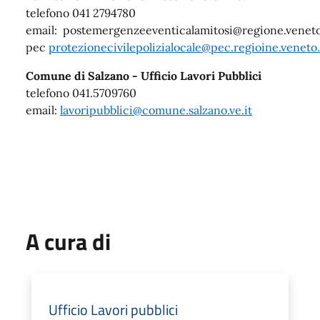
telefono 041 2794780
email: postemergenzeeventicalamitosi@regione.veneto
pec
protezionecivilepolizialocale@pec.regioine.veneto.
Comune di Salzano - Ufficio Lavori Pubblici
telefono 041.5709760
email:
lavoripubblici@comune.salzano.ve.it
A cura di
Ufficio Lavori pubblici