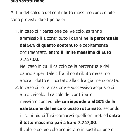
sua sostituzione
.
Ai fini del calcolo del contributo massimo concedibile
sono previste due tipologie:
In caso di riparazione del veicolo, saranno
ammissibili a contributo i danni
nella percentuale
del 50% di quanto sostenuto
e debitamente
documentato,
entro il limite massimo di Euro
7.747,00
.
Nel caso in cui il calcolo della percentuale del
danno superi tale cifra, il contributo massimo
andrà ridotto e riportato alla cifra già menzionata.
In caso di rottamazione e successivo acquisto di
altro veicolo, il calcolo del contributo
massimo concedibile
corrisponderà al 50% della
valutazione del veicolo usato rottamato
, secondo
i listini più diffusi (compresi quelli online), ed
entro
il tetto massimo pari a Euro 7.747,00
.
Il valore del veicolo acquistato in sostituzione di