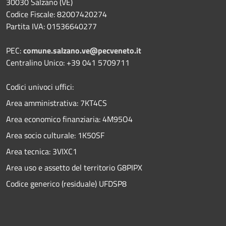
30030 Salzano (VE)
Codice Fiscale: 82007420274
Partita IVA: 01536640277
PEC:
comune.salzano.ve@pecveneto.it
Centralino Unico: +39 041 5709711
Codici univoci uffici:
Area amministrativa: 7KT4CS
Area economico finanziaria: 4M95O4
Area socio culturale: 1K50SF
Area tecnica: 3VIXC1
Area uso e assetto del territorio G8PIPX
Codice generico (residuale) UFDSP8