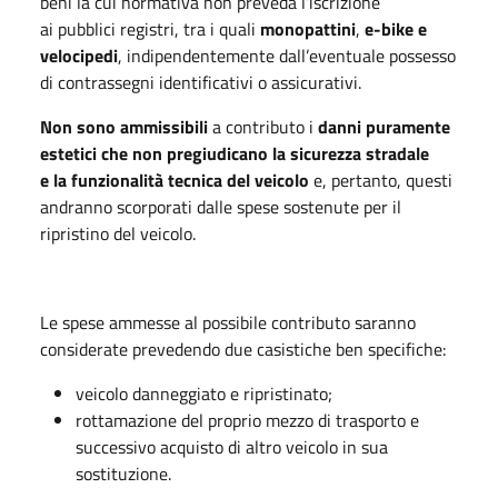
beni la cui normativa non preveda l’iscrizione
ai pubblici registri, tra i quali
monopattini
,
e-bike e
velocipedi
, indipendentemente dall’eventuale possesso
di contrassegni identificativi o assicurativi.
Non sono ammissibili
a contributo i
danni puramente
estetici che non pregiudicano la sicurezza stradale
e la funzionalità tecnica del veicolo
e, pertanto, questi
andranno scorporati dalle spese sostenute per il
ripristino del veicolo.
Le spese ammesse al possibile contributo saranno
considerate prevedendo due casistiche ben specifiche:
veicolo danneggiato e ripristinato;
rottamazione del proprio mezzo di trasporto e
successivo acquisto di altro veicolo in sua
sostituzione.