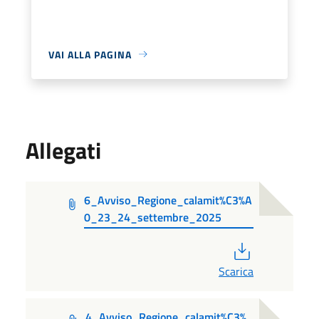
VAI ALLA PAGINA
Allegati
6_Avviso_Regione_calamit%C3%A
0_23_24_settembre_2025
PDF
Scarica
4_Avviso_Regione_calamit%C3%