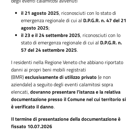
degli eventi calamitosi avvenuti
il 21 agosto 2025
, riconosciuti con lo stato di
emergenza regionale di cui al
D.P.G.R. n. 47 del 21
agosto 2025
;
il 23 e il 24 settembre 2025
, riconosciuti con lo
stato di emergenza regionale di cui al
D.P.G.R. n.
57 del 24 settembre 2025
.
I residenti nella Regione Veneto che abbiano riportato
danni ai propri beni mobili registrati
(BMR)
esclusivamente di utilizzo privato
(e non
aziendale) a seguito degli eventi calamitosi sopra
elencati,
dovranno presentare l’istanza e la relativa
documentazione presso il Comune nel cui territorio si
è
verificato il danno
.
Il termine di presentazione della documentazione è
fissato 10.07.2026