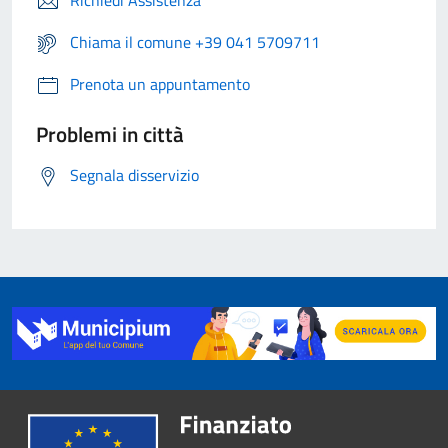
Richiedi Assistenza
Chiama il comune +39 041 5709711
Prenota un appuntamento
Problemi in città
Segnala disservizio