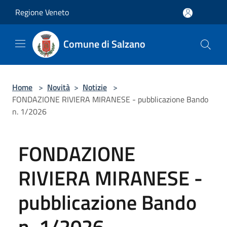
Salta al contenuto principale
Regione Veneto
Comune di Salzano
Home
>
Novità
>
Notizie
>
FONDAZIONE RIVIERA MIRANESE - pubblicazione Bando
n. 1/2026
FONDAZIONE
RIVIERA MIRANESE -
pubblicazione Bando
n. 1/2026