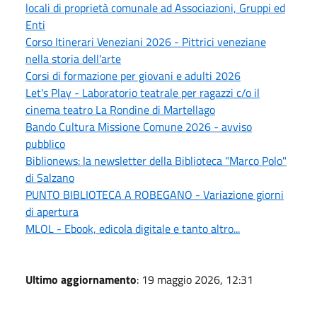
locali di proprietà comunale ad Associazioni, Gruppi ed
Enti
Corso Itinerari Veneziani 2026 - Pittrici veneziane
nella storia dell'arte
Corsi di formazione per giovani e adulti 2026
Let's Play - Laboratorio teatrale per ragazzi c/o il
cinema teatro La Rondine di Martellago
Bando Cultura Missione Comune 2026 - avviso
pubblico
Biblionews: la newsletter della Biblioteca "Marco Polo"
di Salzano
PUNTO BIBLIOTECA A ROBEGANO - Variazione giorni
di apertura
MLOL - Ebook, edicola digitale e tanto altro...
Ultimo aggiornamento
: 19 maggio 2026, 12:31