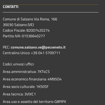
CONTATTI
Comune di Salzano Via Roma, 166
30030 Salzano (VE)
Codice Fiscale: 82007420274
Partita IVA: 01536640277
PEC:
comune.salzano.ve@pecveneto.it
Centralino Unico: +39 041 5709711
Codici univoci uffici:
Area amministrativa: 7KT4CS
Area economico finanziaria: 4M95O4
Area socio culturale: 1K50SF
Area tecnica: 3VIXC1
Area uso e assetto del territorio G8PIPX