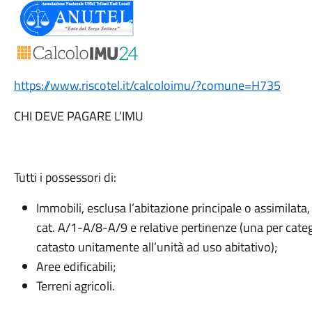
https://www.riscotel.it/calcoloimu/?comune=H735
CHI DEVE PAGARE L’IMU
Tutti i possessori di:
Immobili, esclusa l’abitazione principale o assimilata, s
cat. A/1-A/8-A/9 e relative pertinenze (una per catego
catasto unitamente all’unità ad uso abitativo);
Aree edificabili;
Terreni agricoli.