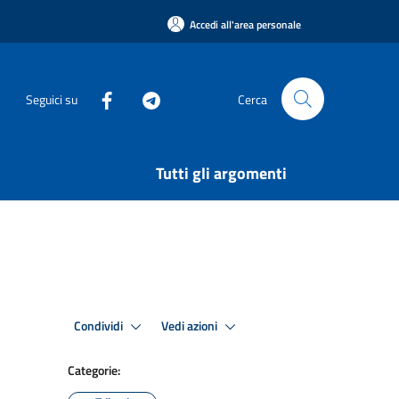
Accedi all'area personale
Seguici su
Cerca
Tutti gli argomenti
Condividi
Vedi azioni
Categorie: