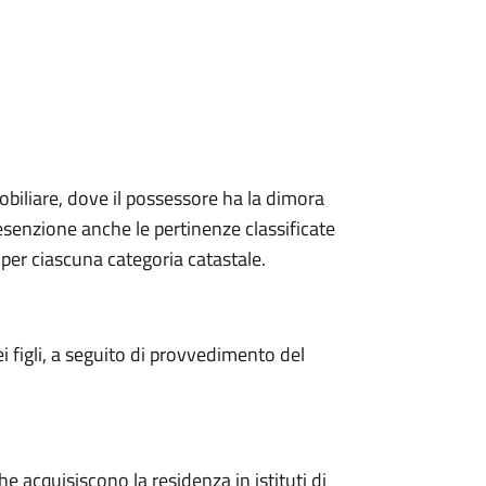
obiliare, dove il possessore ha la dimora
’esenzione anche le pertinenze classificate
per ciascuna categoria catastale.
i figli, a seguito di provvedimento del
e acquisiscono la residenza in istituti di