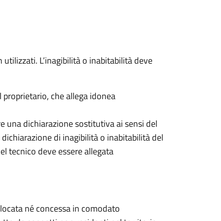
 utilizzati. L’inagibilità o inabitabilità deve
 proprietario, che allega idonea
re una dichiarazione sostitutiva ai sensi del
dichiarazione di inagibilità o inabitabilità del
 del tecnico deve essere allegata
n locata né concessa in comodato