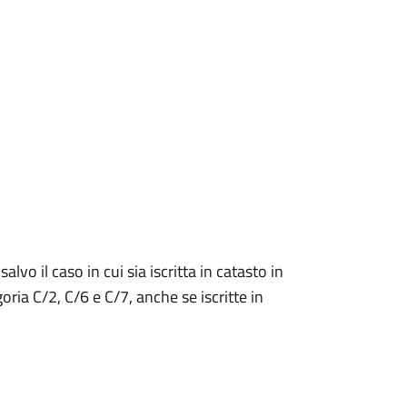
alvo il caso in cui sia iscritta in catasto in
ria C/2, C/6 e C/7, anche se iscritte in