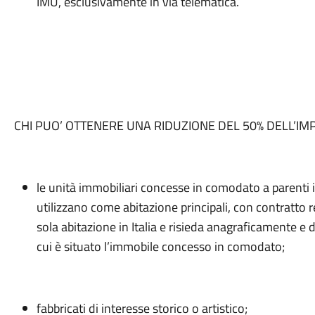
IMU, esclusivamente in via telematica.
CHI PUO’ OTTENERE UNA RIDUZIONE DEL 50% DELL’IM
le unità immobiliari concesse in comodato a parenti in
utilizzano come abitazione principali, con contratto
sola abitazione in Italia e risieda anagraficamente 
cui è situato l’immobile concesso in comodato;
fabbricati di interesse storico o artistico;