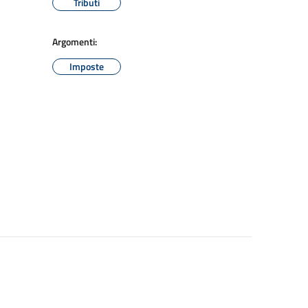
Tributi
Argomenti:
Imposte