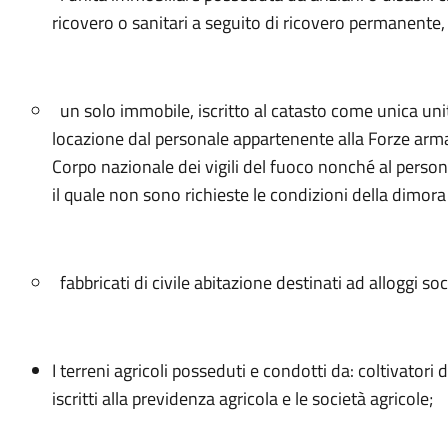
ricovero o sanitari a seguito di ricovero permanente, 
un solo immobile, iscritto al catasto come unica un
locazione dal personale appartenente alla Forze armate, 
Corpo nazionale dei vigili del fuoco nonché al persona
il quale non sono richieste le condizioni della dimora
fabbricati di civile abitazione destinati ad alloggi soci
I terreni agricoli posseduti e condotti da: coltivatori d
iscritti alla previdenza agricola e le società agricole;