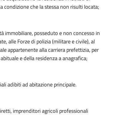
a condizione che la stessa non risulti locata;
ità immobiliare, posseduto e non concesso in
alle Forze di polizia (militare e civile), al
le appartenente alla carriera prefettizia, per
 abituale e della residenza a anagrafica;
ali adibiti ad abitazione principale.
iretti, imprenditori agricoli professionali