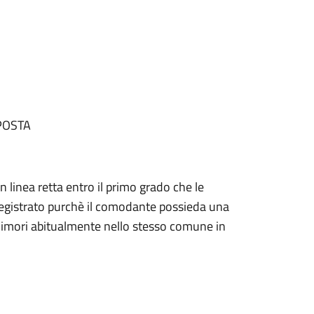
POSTA
 linea retta entro il primo grado che le
 registrato purchè il comodante possieda una
e dimori abitualmente nello stesso comune in