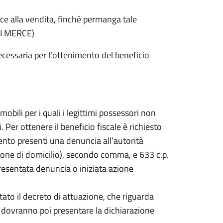
rice alla vendita, finchè permanga tale
ENI MERCE)
cessaria per l'ottenimento del beneficio
bili per i quali i legittimi possessori non
 Per ottenere il beneficio fiscale è richiesto
dimento presenti una denuncia all’autorità
lazione di domicilio), secondo comma, e 633 c.p.
a presentata denuncia o iniziata azione
ato il decreto di attuazione, che riguarda
ti dovranno poi presentare la dichiarazione