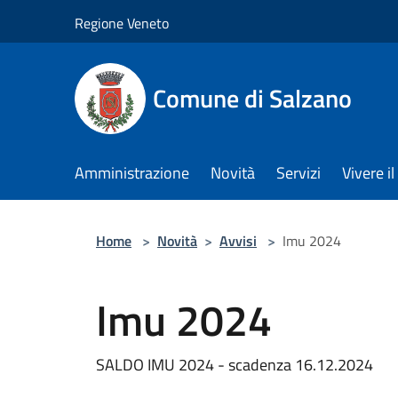
Salta al contenuto principale
Regione Veneto
Comune di Salzano
Amministrazione
Novità
Servizi
Vivere 
Home
>
Novità
>
Avvisi
>
Imu 2024
Imu 2024
SALDO IMU 2024 - scadenza 16.12.2024