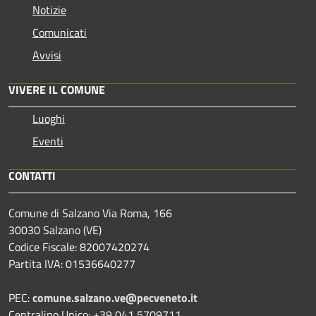
Notizie
Comunicati
Avvisi
VIVERE IL COMUNE
Luoghi
Eventi
CONTATTI
Comune di Salzano Via Roma, 166
30030 Salzano (VE)
Codice Fiscale: 82007420274
Partita IVA: 01536640277
PEC:
comune.salzano.ve@pecveneto.it
Centralino Unico: +39 041 5709711