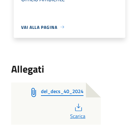
VAI ALLA PAGINA
Allegati
del_decs_40_2024
PDF
Scarica