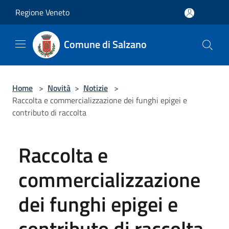
Salta al contenuto principale
Regione Veneto
Comune di Salzano
Home
>
Novità
>
Notizie
>
Raccolta e commercializzazione dei funghi epigei e
contributo di raccolta
Raccolta e
commercializzazione
dei funghi epigei e
contributo di raccolta