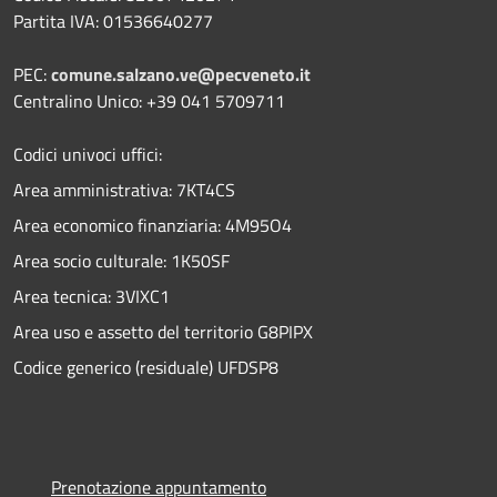
Partita IVA: 01536640277
PEC:
comune.salzano.ve@pecveneto.it
Centralino Unico: +39 041 5709711
Codici univoci uffici:
Area amministrativa: 7KT4CS
Area economico finanziaria: 4M95O4
Area socio culturale: 1K50SF
Area tecnica: 3VIXC1
Area uso e assetto del territorio G8PIPX
Codice generico (residuale) UFDSP8
Prenotazione appuntamento