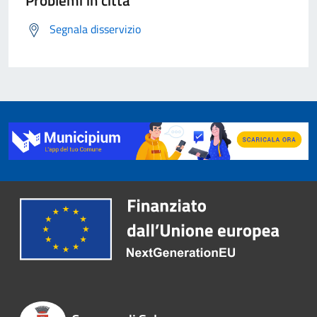
Problemi in città
Segnala disservizio