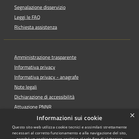
Segnalazione disservizio
Leggi le FAQ
Richiesta assistenza
Amministrazione trasparente
Informativa privacy
Informativa privacy - anagrafe
Note legali
Dichiarazione di accessibilità
Attuazione PNNR
×
Whistleblowing
Informazioni sui cookie
Questo sito web utilizza cookie tecnici e assimilati strettamente
necessari al corretto funzionamento e alla navigazione del sito,
nonché un cookie tecnico analitico al solo fine di elaborare