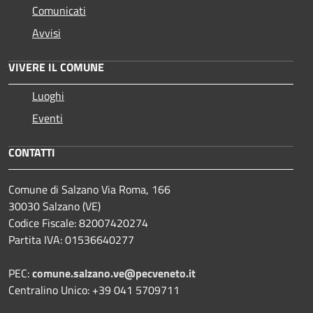
Comunicati
Avvisi
VIVERE IL COMUNE
Luoghi
Eventi
CONTATTI
Comune di Salzano Via Roma, 166
30030 Salzano (VE)
Codice Fiscale: 82007420274
Partita IVA: 01536640277
PEC:
comune.salzano.ve@pecveneto.it
Centralino Unico: +39 041 5709711