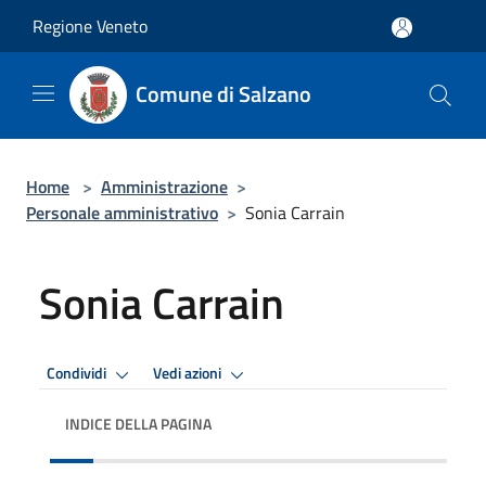
Salta al contenuto principale
Regione Veneto
Comune di Salzano
Home
>
Amministrazione
>
Personale amministrativo
>
Sonia Carrain
Sonia Carrain
Condividi
Vedi azioni
INDICE DELLA PAGINA