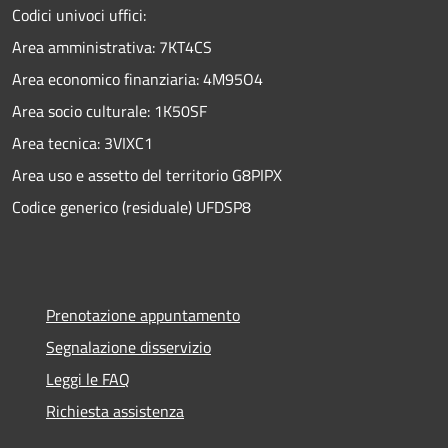
Codici univoci uffici:
Area amministrativa: 7KT4CS
Area economico finanziaria: 4M95O4
Area socio culturale: 1K50SF
Area tecnica: 3VIXC1
Area uso e assetto del territorio G8PIPX
Codice generico (residuale) UFDSP8
Prenotazione appuntamento
Segnalazione disservizio
Leggi le FAQ
Richiesta assistenza