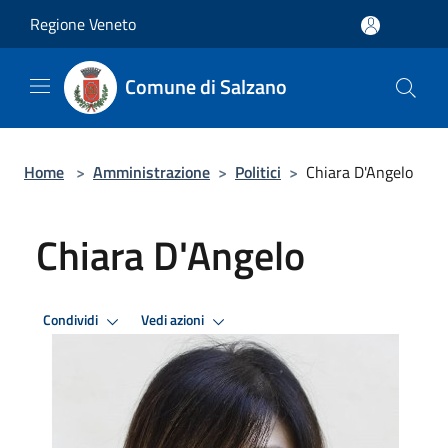
Salta al contenuto principale
Regione Veneto
Comune di Salzano
Home
>
Amministrazione
>
Politici
>
Chiara D'Angelo
Chiara D'Angelo
Condividi
Vedi azioni