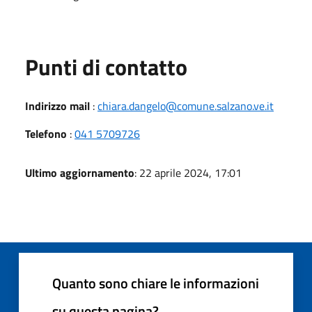
Punti di contatto
Indirizzo mail
:
chiara.dangelo@comune.salzano.ve.it
Telefono
:
041 5709726
Ultimo aggiornamento
: 22 aprile 2024, 17:01
Quanto sono chiare le informazioni
su questa pagina?