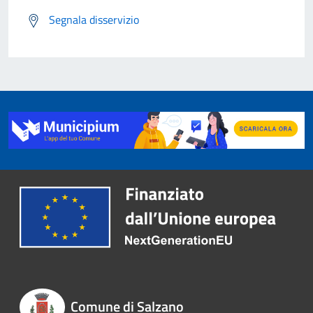
Segnala disservizio
Comune di Salzano