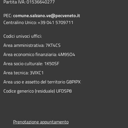
Partita IVA: 01536640277
PEC:
comune.salzano.ve@pecveneto.it
Centralino Unico: +39 041 5709711
Codici univoci uffici:
Area amministrativa: 7KT4CS
Area economico finanziaria: 4M95O4
Area socio culturale: 1K50SF
Area tecnica: 3VIXC1
Area uso e assetto del territorio G8PIPX
Codice generico (residuale) UFDSP8
Prenotazione appuntamento