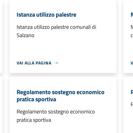
Istanza utilizzo palestre
Istanza utilizzo palestre comunali di
M
Salzano
c
VAI ALLA PAGINA
V
Regolamento sostegno economico
pratica sportiva
R
Regolamento sostegno economico
pratica sportiva