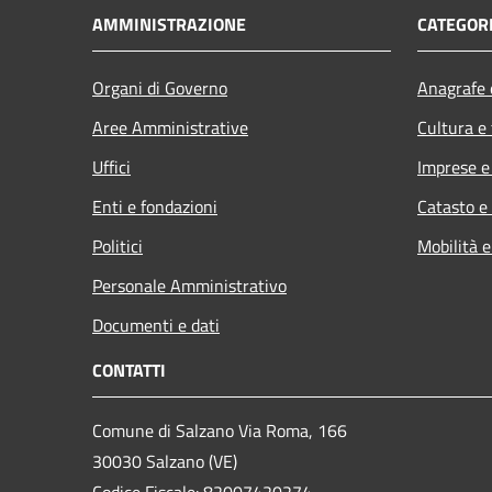
AMMINISTRAZIONE
CATEGORI
Organi di Governo
Anagrafe e
Aree Amministrative
Cultura e
Uffici
Imprese 
Enti e fondazioni
Catasto e
Politici
Mobilità e
Personale Amministrativo
Documenti e dati
CONTATTI
Comune di Salzano Via Roma, 166
30030 Salzano (VE)
Codice Fiscale: 82007420274