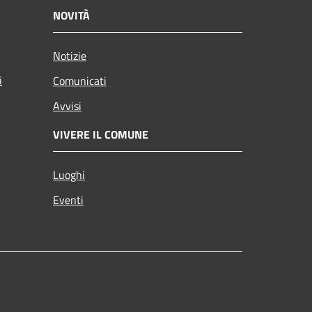
NOVITÀ
Notizie
i
Comunicati
Avvisi
VIVERE IL COMUNE
Luoghi
Eventi