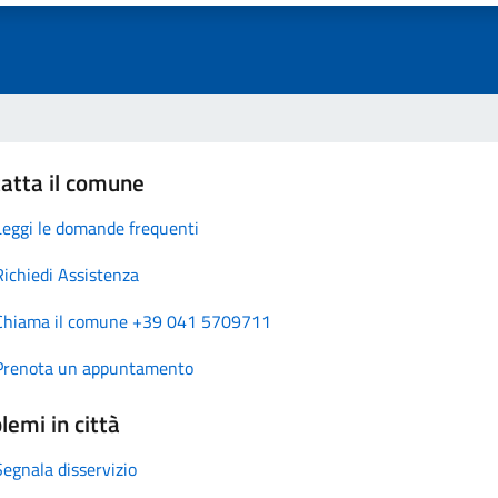
atta il comune
Leggi le domande frequenti
Richiedi Assistenza
Chiama il comune +39 041 5709711
Prenota un appuntamento
lemi in città
Segnala disservizio