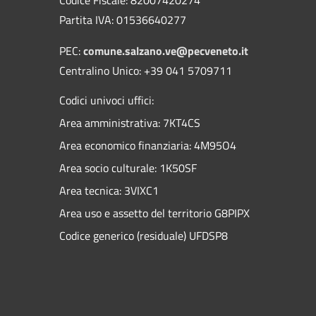
Partita IVA: 01536640277
PEC:
comune.salzano.ve@pecveneto.it
Centralino Unico: +39 041 5709711
Codici univoci uffici:
Area amministrativa: 7KT4CS
Area economico finanziaria: 4M95O4
Area socio culturale: 1K50SF
Area tecnica: 3VIXC1
Area uso e assetto del territorio G8PIPX
Codice generico (residuale) UFDSP8