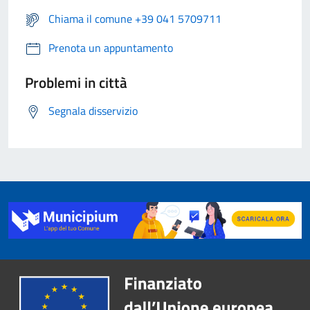
Chiama il comune +39 041 5709711
Prenota un appuntamento
Problemi in città
Segnala disservizio