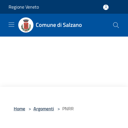
Salta al contenuto principale
Regione Veneto
Comune di Salzano
Home
>
Argomenti
>
PNRR