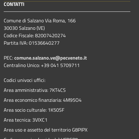
CONTATTI
Comune di Salzano Via Roma, 166
30030 Salzano (VE)
Codice Fiscale: 82007420274
Partita IVA: 01536640277
PEC:
comune.salzano.ve@pecveneto.it
Centralino Unico: +39 041 5709711
Codici univoci uffici:
Area amministrativa: 7KT4CS
Area economico finanziaria: 4M95O4
Area socio culturale: 1K50SF
Area tecnica: 3VIXC1
Area uso e assetto del territorio G8PIPX