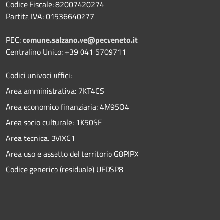
Codice Fiscale: 82007420274
Partita IVA: 01536640277
PEC:
comune.salzano.ve@pecveneto.it
Centralino Unico: +39 041 5709711
Codici univoci uffici:
Area amministrativa: 7KT4CS
Area economico finanziaria: 4M95O4
Area socio culturale: 1K50SF
Area tecnica: 3VIXC1
Area uso e assetto del territorio G8PIPX
Codice generico (residuale) UFDSP8