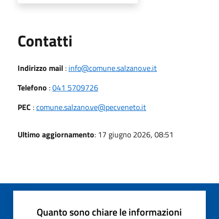
Utili
Contatti
Indirizzo mail
:
info@comune.salzano.ve.it
Telefono
:
041 5709726
PEC
:
comune.salzano.ve@pecveneto.it
Ultimo aggiornamento
: 17 giugno 2026, 08:51
Quanto sono chiare le informazioni