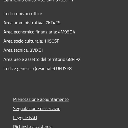
Codici univoci uffici:
Area amministrativa: 7KT4CS
Area economico finanziaria: 4M95O4
Area socio culturale: 1K50SF
Area tecnica: 3VIXC1
Area uso e assetto del territorio G8PIPX
Codice generico (residuale) UFDSP8
Prenotazione appuntamento
Segnalazione disservizio
Leggi le FAQ
Richiesta assistenza