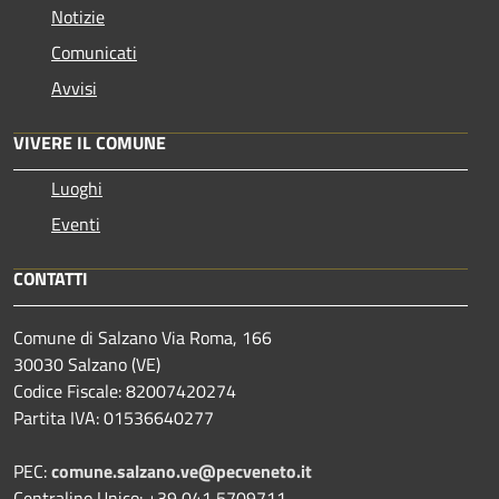
Notizie
Comunicati
Avvisi
VIVERE IL COMUNE
Luoghi
Eventi
CONTATTI
Comune di Salzano Via Roma, 166
30030 Salzano (VE)
Codice Fiscale: 82007420274
Partita IVA: 01536640277
PEC:
comune.salzano.ve@pecveneto.it
Centralino Unico: +39 041 5709711