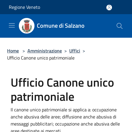
Salta al contenuto principale
Regione Veneto
Comune di Salzano
Home
>
Amministrazione
>
Uffici
>
Ufficio Canone unico patrimoniale
Ufficio Canone unico
patrimoniale
Il canone unico patrimoniale si applica a: occupazione
anche abusiva delle aree; diffusione anche abusiva di
messaggi pubblicitari; occupazione anche abusiva delle
aree destinate ai mercati