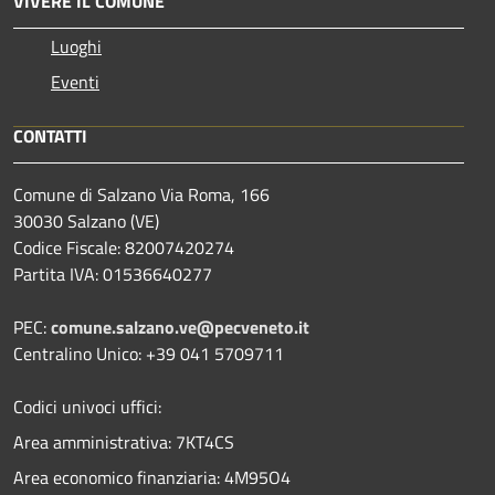
VIVERE IL COMUNE
Luoghi
Eventi
CONTATTI
Comune di Salzano Via Roma, 166
30030 Salzano (VE)
Codice Fiscale: 82007420274
Partita IVA: 01536640277
PEC:
comune.salzano.ve@pecveneto.it
Centralino Unico: +39 041 5709711
Codici univoci uffici:
Area amministrativa: 7KT4CS
Area economico finanziaria: 4M95O4