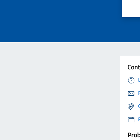
Cont
Prob