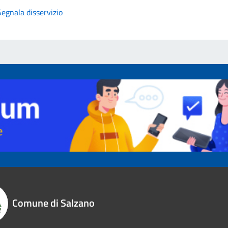
Segnala disservizio
Comune di Salzano