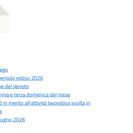
nego
 periodo estivo 2026
one del Veneto
rima e terza domenica del mese
n merito all'attività lavorativa svolta in
e
 giugno 2026