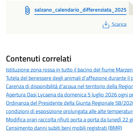
salzano_calendario_differenziata_2025
PDF
Scarica
Contenuti correlati
Istituzione zona rossa in tutto il bacino del fiume Marze
Tutela del benessere degli animali d'affezione durante il
Carenza di disponibilità d'acqua nel territorio della Regi
Apertura Oasi Lycaena da domenica 5 luglio 2026 ogni p
Ordinanza del Presidente della Giunta Regionale 58/2026 i
condizioni di esposizione prolungata alle alte temperatur
Modifica orari raccolta rifiuti porta a porta da lunedì 22
Censimento danni subiti beni mobili registrati (BMR)