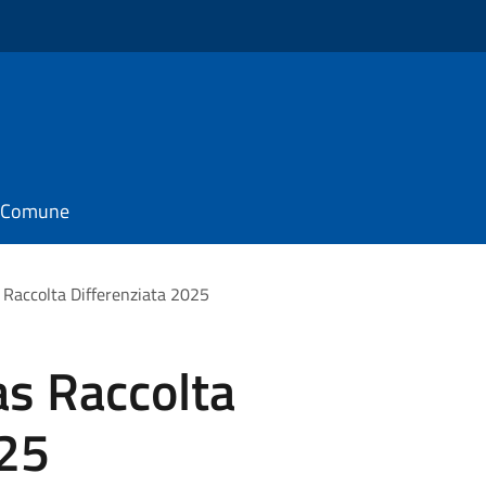
il Comune
s Raccolta Differenziata 2025
as Raccolta
025