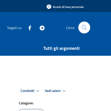
Accedi all'area personale
Seguici su
Cerca
Tutti gli argomenti
Condividi
Vedi azioni
Categorie: