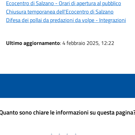
Ecocentro di Salzano - Orari di apertura al pubblico
Chiusura temporanea dell'Ecocentro di Salzano
Difesa dei pollai da predazioni da volpe - Integrazioni
Ultimo aggiornamento
: 4 febbraio 2025, 12:22
Quanto sono chiare le informazioni su questa pagina