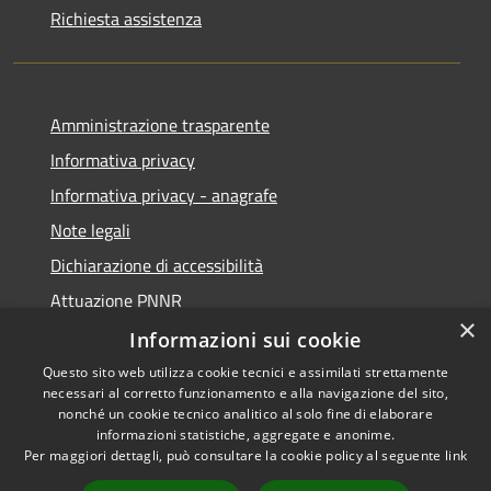
Richiesta assistenza
Amministrazione trasparente
Informativa privacy
Informativa privacy - anagrafe
Note legali
Dichiarazione di accessibilità
Attuazione PNNR
×
Whistleblowing
Informazioni sui cookie
Questo sito web utilizza cookie tecnici e assimilati strettamente
necessari al corretto funzionamento e alla navigazione del sito,
nonché un cookie tecnico analitico al solo fine di elaborare
informazioni statistiche, aggregate e anonime.
RSS
Copyright © 2026 • Comune di
Per maggiori dettagli, può consultare la cookie policy al seguente
link
Accessibilità
Salzano • Powered by