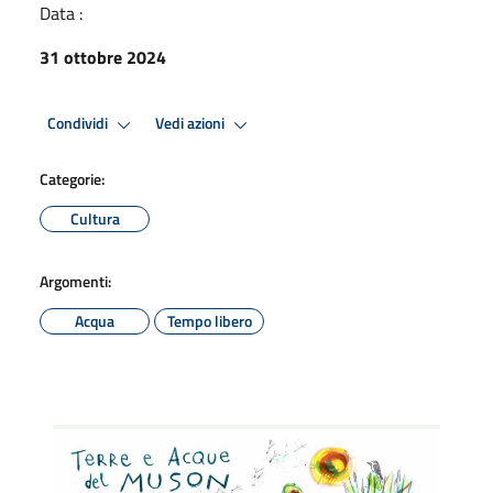
Data :
31 ottobre 2024
Condividi
Vedi azioni
Categorie:
Cultura
Argomenti:
Acqua
Tempo libero