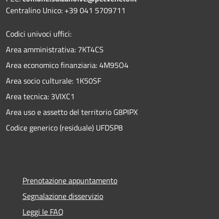
Centralino Unico: +39 041 5709711
Codici univoci uffici:
Area amministrativa: 7KT4CS
Area economico finanziaria: 4M95O4
Area socio culturale: 1K50SF
Area tecnica: 3VIXC1
Area uso e assetto del territorio G8PIPX
Codice generico (residuale) UFDSP8
Prenotazione appuntamento
Segnalazione disservizio
Leggi le FAQ