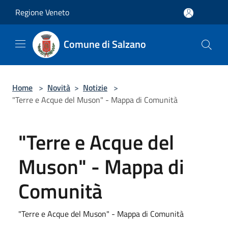
Salta al contenuto principale
Regione Veneto
Comune di Salzano
Home
>
Novità
>
Notizie
>
"Terre e Acque del Muson" - Mappa di Comunità
"Terre e Acque del
Muson" - Mappa di
Comunità
"Terre e Acque del Muson" - Mappa di Comunità