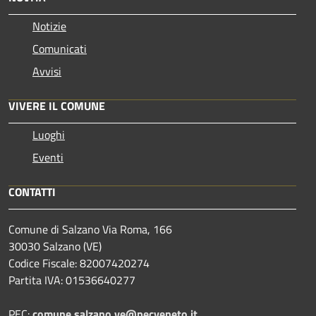
Notizie
Comunicati
Avvisi
VIVERE IL COMUNE
Luoghi
Eventi
CONTATTI
Comune di Salzano Via Roma, 166
30030 Salzano (VE)
Codice Fiscale: 82007420274
Partita IVA: 01536640277
PEC:
comune.salzano.ve@pecveneto.it