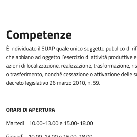
Competenze
È individuato il SUAP quale unico soggetto pubblico di rif
che abbiano ad oggetto l’esercizio di attività produttive e di
azioni di localizzazione, realizzazione, trasformazione, 
o trasferimento, nonché cessazione o attivazione delle sudd
decreto legislativo 26 marzo 2010, n. 59.
ORARI DI APERTURA
Martedì 10.00-13.00 e 15.00-18.00
Giovedì 10.00-13.00 e 15.00-18.00