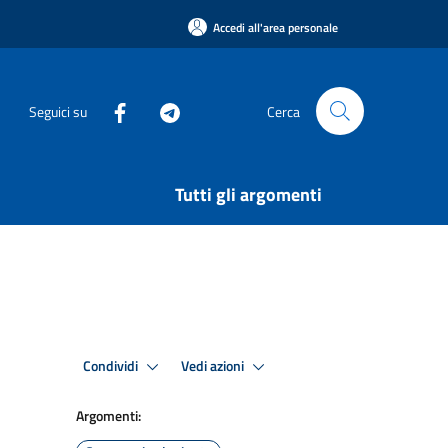
Accedi all'area personale
Seguici su
Cerca
Tutti gli argomenti
Condividi
Vedi azioni
Argomenti: