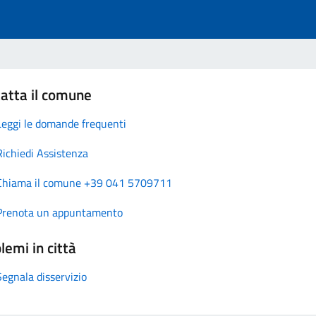
atta il comune
Leggi le domande frequenti
Richiedi Assistenza
Chiama il comune +39 041 5709711
Prenota un appuntamento
lemi in città
Segnala disservizio