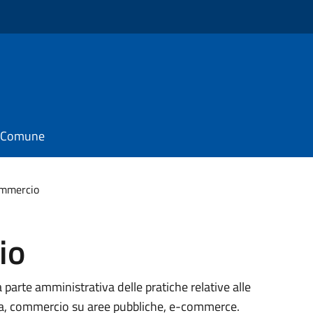
il Comune
ommercio
io
 parte amministrativa delle pratiche relative alle
ssa, commercio su aree pubbliche, e-commerce.