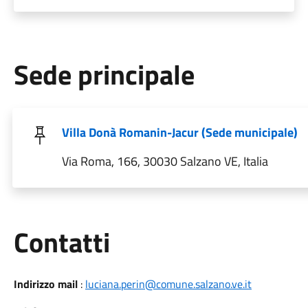
Sede principale
Villa Donà Romanin-Jacur (Sede municipale)
Via Roma, 166, 30030 Salzano VE, Italia
Utili
Contatti
Indirizzo mail
:
luciana.perin@comune.salzano.ve.it