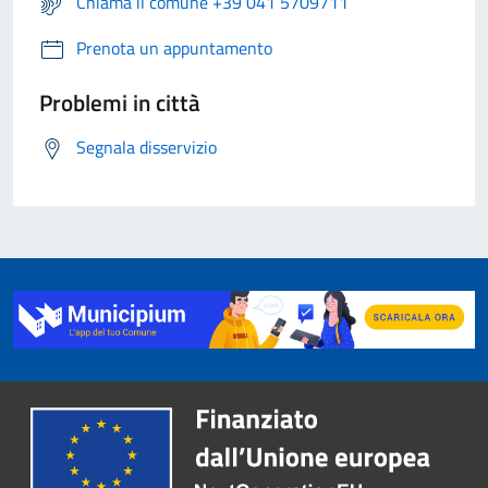
Chiama il comune +39 041 5709711
Prenota un appuntamento
Problemi in città
Segnala disservizio