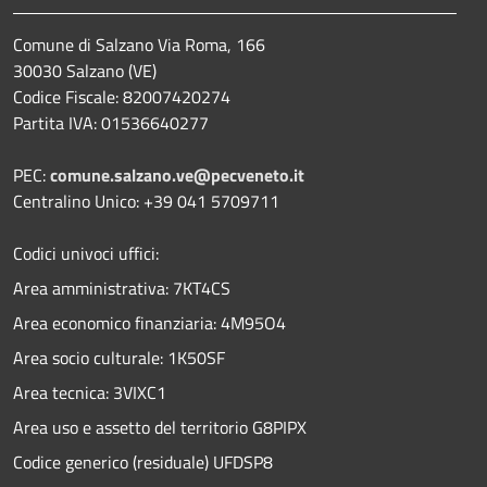
Comune di Salzano Via Roma, 166
30030 Salzano (VE)
Codice Fiscale: 82007420274
Partita IVA: 01536640277
PEC:
comune.salzano.ve@pecveneto.it
Centralino Unico: +39 041 5709711
Codici univoci uffici:
Area amministrativa: 7KT4CS
Area economico finanziaria: 4M95O4
Area socio culturale: 1K50SF
Area tecnica: 3VIXC1
Area uso e assetto del territorio G8PIPX
Codice generico (residuale) UFDSP8