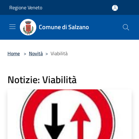
Salta al contenuto principale
Regione Veneto
Comune di Salzano
Home
>
Novità
>
Viabilità
Notizie: Viabilità