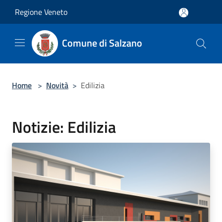
Salta al contenuto principale
Regione Veneto
Comune di Salzano
Home
>
Novità
>
Edilizia
Notizie: Edilizia