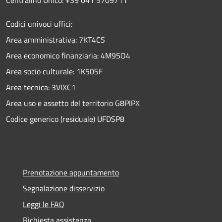
Centralino Unico: +39 041 5709711
Codici univoci uffici:
Area amministrativa: 7KT4CS
Area economico finanziaria: 4M95O4
Area socio culturale: 1K50SF
Area tecnica: 3VIXC1
Area uso e assetto del territorio G8PIPX
Codice generico (residuale) UFDSP8
Prenotazione appuntamento
Segnalazione disservizio
Leggi le FAQ
Richiesta assistenza