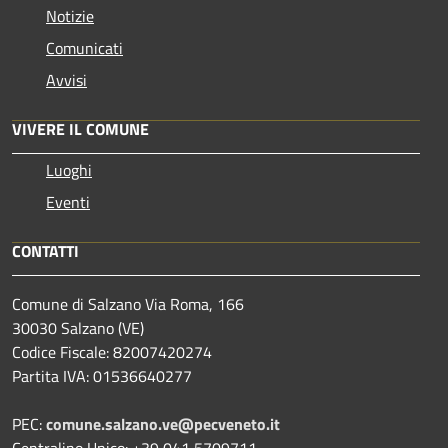
Notizie
Comunicati
Avvisi
VIVERE IL COMUNE
Luoghi
Eventi
CONTATTI
Comune di Salzano Via Roma, 166
30030 Salzano (VE)
Codice Fiscale: 82007420274
Partita IVA: 01536640277
PEC:
comune.salzano.ve@pecveneto.it