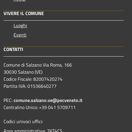
VIVERE IL COMUNE
Luoghi
Eventi
CONTATTI
Comune di Salzano Via Roma, 166
30030 Salzano (VE)
Codice Fiscale: 82007420274
Partita IVA: 01536640277
PEC:
comune.salzano.ve@pecveneto.it
Centralino Unico: +39 041 5709711
Codici univoci uffici:
Area amministrativa: 7KT4CS