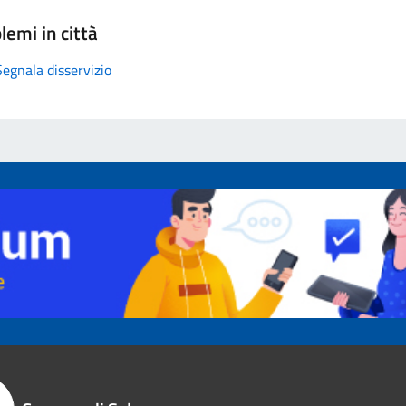
lemi in città
Segnala disservizio