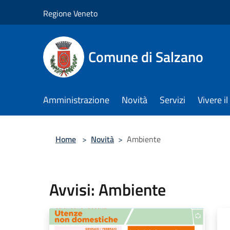
Salta al contenuto principale
Regione Veneto
Comune di Salzano
Amministrazione
Novità
Servizi
Vivere 
Home
>
Novità
>
Ambiente
Avvisi: Ambiente