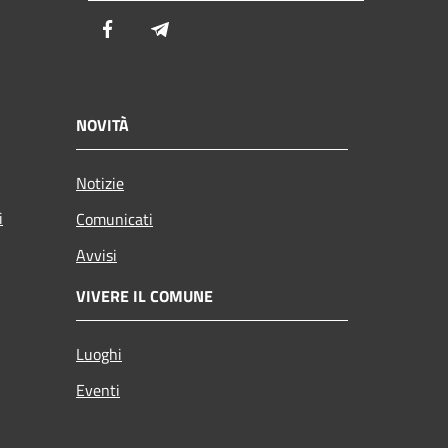
Facebook
Telegram
NOVITÀ
Notizie
i
Comunicati
Avvisi
VIVERE IL COMUNE
Luoghi
Eventi