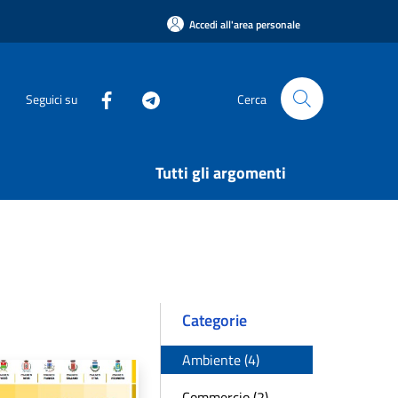
Accedi all'area personale
Seguici su
Cerca
Tutti gli argomenti
Categorie
Ambiente (4)
Commercio (2)