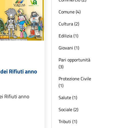
Comune (4)
Cultura (2)
Edilizia (1)
Giovani (1)
Pari opportunità
(3)
dei Rifiuti anno
Protezione Civile
(1)
i Rifiuti anno
Salute (1)
Sociale (2)
Tributi (1)