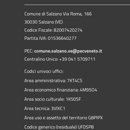
Comune di Salzano Via Roma, 166
30030 Salzano (VE)
Codice Fiscale: 82007420274
Partita IVA: 01536640277
PEC:
comune.salzano.ve@pecveneto.it
Centralino Unico: +39 041 5709711
Codici univoci uffici:
Area amministrativa: 7KT4CS
Area economico finanziaria: 4M95O4
Area socio culturale: 1K50SF
Area tecnica: 3VIXC1
Area uso e assetto del territorio G8PIPX
Codice generico (residuale) UFDSP8