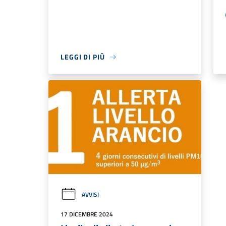
LEGGI DI PIÙ
AVVISI
17 DICEMBRE 2024