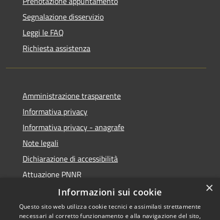
Prenotazione appuntamento
Segnalazione disservizio
Leggi le FAQ
Richiesta assistenza
Amministrazione trasparente
Informativa privacy
Informativa privacy - anagrafe
Note legali
Dichiarazione di accessibilità
Attuazione PNNR
×
Whistleblowing
Informazioni sui cookie
Questo sito web utilizza cookie tecnici e assimilati strettamente
necessari al corretto funzionamento e alla navigazione del sito,