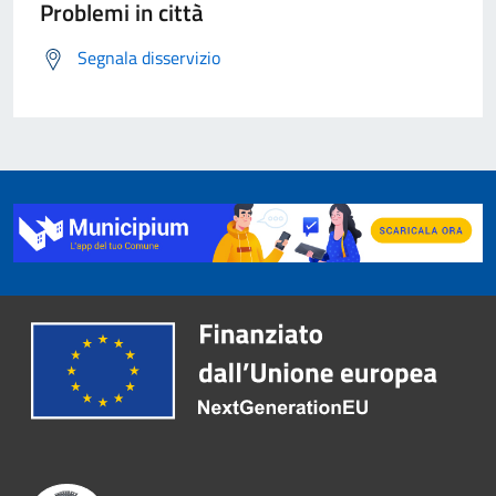
Problemi in città
Segnala disservizio