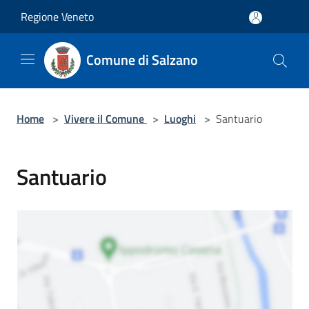
Salta al contenuto principale
Regione Veneto
Comune di Salzano
Home
>
Vivere il Comune
>
Luoghi
>
Santuario
Santuario