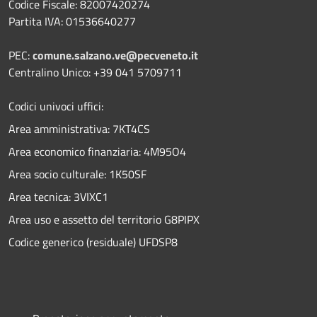
Codice Fiscale: 82007420274
Partita IVA: 01536640277
PEC:
comune.salzano.ve@pecveneto.it
Centralino Unico: +39 041 5709711
Codici univoci uffici:
Area amministrativa: 7KT4CS
Area economico finanziaria: 4M95O4
Area socio culturale: 1K50SF
Area tecnica: 3VIXC1
Area uso e assetto del territorio G8PIPX
Codice generico (residuale) UFDSP8