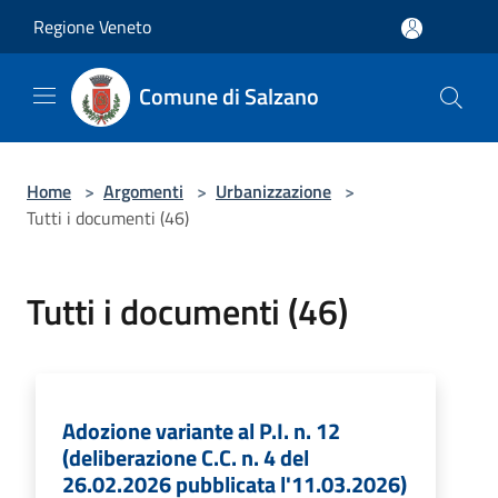
Salta al contenuto principale
Regione Veneto
Comune di Salzano
Home
>
Argomenti
>
Urbanizzazione
>
Tutti i documenti (46)
Tutti i documenti (46)
Adozione variante al P.I. n. 12
(deliberazione C.C. n. 4 del
26.02.2026 pubblicata l'11.03.2026)