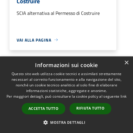
Costruire
SCIA alternativa al Permesso di Costruire
VAI ALLA PAGINA
×
Informazioni sui cookie
SCIA art. 22
Questo sito web utilizza cookie tecnici e assimilati strettamente
necessari al corretto funzionamento e alla navigazione del sito,
SCIA art. 22
nonché un cookie tecnico analitico al solo fine di elaborare
informazioni statistiche, aggregate e anonime.
Per maggiori dettagli, può consultare la cookie policy al seguente
link
RIFIUTA TUTTO
ACCETTA TUTTO
VAI ALLA PAGINA
MOSTRA DETTAGLI